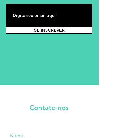
SE INSCREVER
Contate-nos