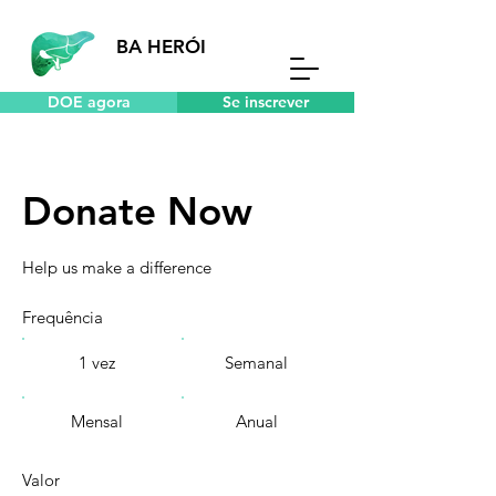
BA HERÓI
DOE agora
Se inscrever
Donate Now
Help us make a difference
Frequência
1 vez
Semanal
Mensal
Anual
Valor