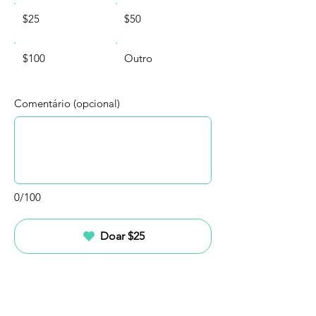
$25
$50
$100
Outro
Comentário (opcional)
0/100
Doar $25