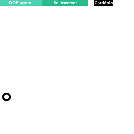
DOE agora
Se inscrever
Cardápio
do