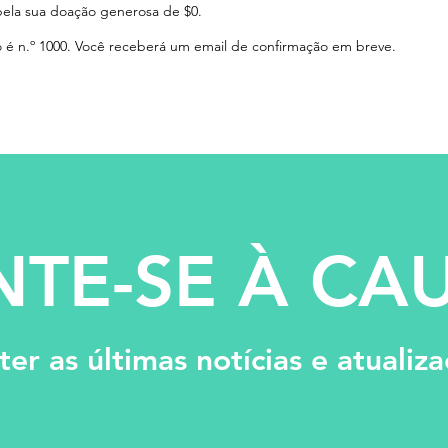
pela sua doação generosa de $0.
é n.º 1000. Você receberá um email de confirmação em breve.
NTE-SE À CA
er as últimas notícias e atualiz