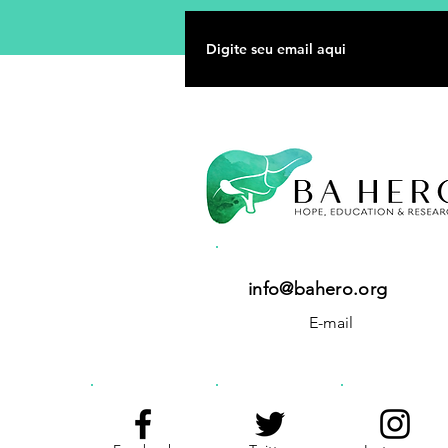
info@bahero.org
E-mail